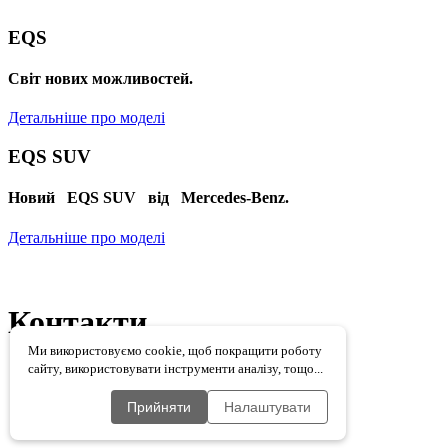
EQS
Cвіт нових можливостей.
Детальніше про моделі
EQS SUV
Новий EQS SUV від Mercedes-Benz.
Детальніше про моделі
Контакти
Ми використовуємо cookie, щоб покращити роботу
сайту, використовувати інструменти аналізу, тощо...
Карта сайту
Cookies
Захист даних
Прийняти
Налаштувати
Правова інформація