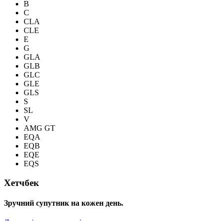
B
C
CLA
CLE
E
G
GLA
GLB
GLC
GLE
GLS
S
SL
V
AMG GT
EQA
EQB
EQE
EQS
Хетчбек
Зручний супутник на кожен день.