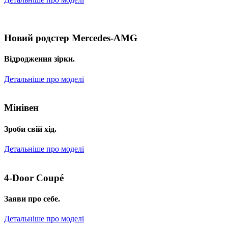
Новий родстер Mercedes-AMG
Відродження зірки.
Детальніше про моделі
Мінівен
Зроби свій хід.
Детальніше про моделі
4-Door Coupé
Заяви про себе.
Детальніше про моделі