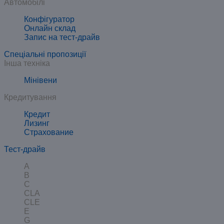
Автомобілі
Конфігуратор
Онлайн склад
Запис на тест-драйв
Спеціальні пропозиції
Інша техніка
Мінівени
Кредитування
Кредит
Лизинг
Страхование
Тест-драйв
A
B
C
CLA
CLE
E
G