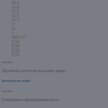
GLA
GLB
GLC
GLE
GLS
S
SL
V
AMG GT
EQA
EQB
EQE
EQS
Хетчбек
Зручний супутник на кожен день.
Детальніше про моделі
Хетчбек
Спортивна функціональність