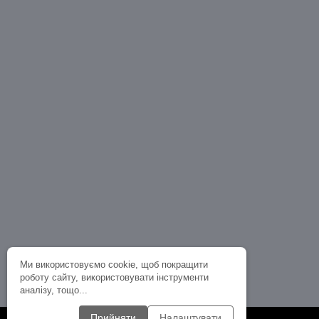
Ми використовуємо cookie, щоб покращити
роботу сайту, використовувати інструменти
аналізу, тощо...
Прийняти
Налаштувати