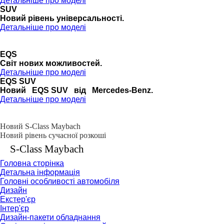
Детальніше про моделі
SUV
Новий рівень універсальності.
Детальніше про моделі
EQS
Cвіт нових можливостей.
Детальніше про моделі
EQS SUV
Новий EQS SUV від Mercedes-Benz.
Детальніше про моделі
Новий S-Class Maybach
Новий рівень сучасної розкоші
S-Class Maybach
Головна сторінка
Детальна інформація
Головні особливості автомобіля
Дизайн
Екстер'єр
Інтер'єр
Дизайн-пакети обладнання