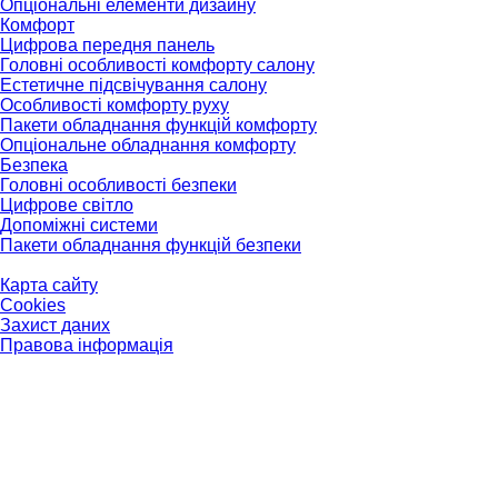
Опціональні елементи дизайну
Комфорт
Цифрова передня панель
Головні особливості комфорту салону
Естетичне підсвічування салону
Особливості комфорту руху
Пакети обладнання функцій комфорту
Опціональне обладнання комфорту
Безпека
Головні особливості безпеки
Цифрове світло
Допоміжні системи
Пакети обладнання функцій безпеки
Карта сайту
Cookies
Захист даних
Правова інформація