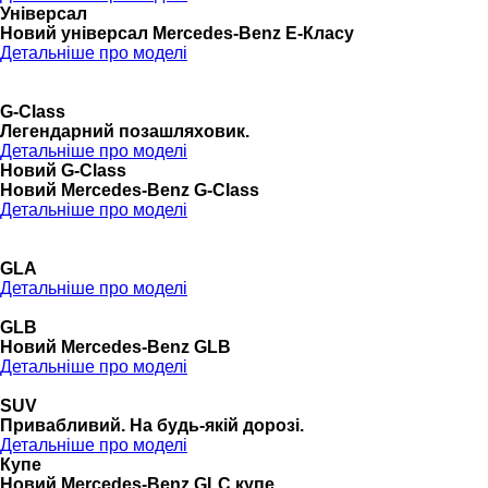
Універсал
Новий універсал Mercedes-Benz E-Класу
Детальніше про моделі
G-Class
Легендарний позашляховик.
Детальніше про моделі
Новий G-Class
Новий Mercedes-Benz G-Class
Детальніше про моделі
GLA
Детальніше про моделі
GLB
Новий Mercedes-Benz GLB
Детальніше про моделі
SUV
Привабливий. На будь-якій дорозі.
Детальніше про моделі
Купе
Новий Mercedes-Benz GLС купе.