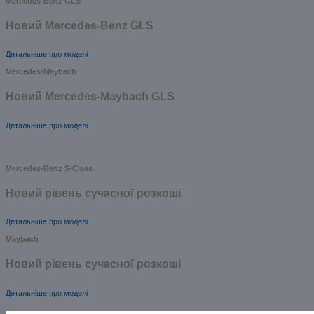
Mercedes-Benz GLS
Новий Mercedes-Benz GLS
Детальніше про моделі
Mercedes-Maybach
Новий Mercedes-Maybach GLS
Детальніше про моделі
Mercedes-Benz S-Class
Новий рівень сучасної розкоші
Детальніше про моделі
Maybach
Новий рівень сучасної розкоші
Детальніше про моделі