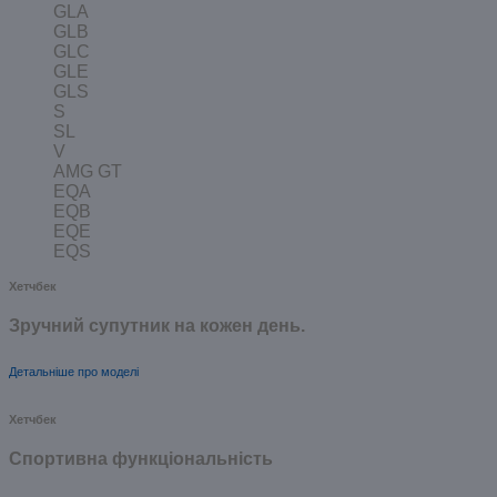
GLA
GLB
GLC
GLE
GLS
S
SL
V
AMG GT
EQA
EQB
EQE
EQS
Хетчбек
Зручний супутник на кожен день.
Детальніше про моделі
Хетчбек
Спортивна функціональність