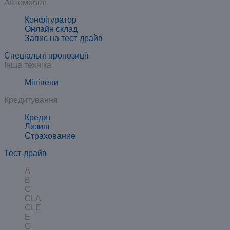
Автомобілі
Конфігуратор
Онлайн склад
Запис на тест-драйв
Спеціальні пропозиції
Інша техніка
Мінівени
Кредитування
Кредит
Лизинг
Страхование
Тест-драйв
A
B
C
CLA
CLE
E
G