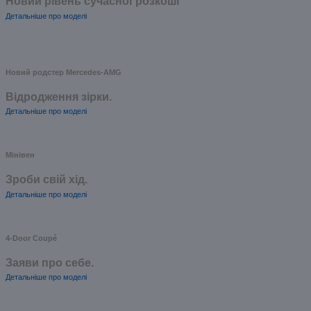
Новий рівень сучасної розкоші
Детальніше про моделі
Новий родстер Mercedes-AMG
Відродження зірки.
Детальніше про моделі
Мінівен
Зроби свій хід.
Детальніше про моделі
4-Door Coupé
Заяви про себе.
Детальніше про моделі