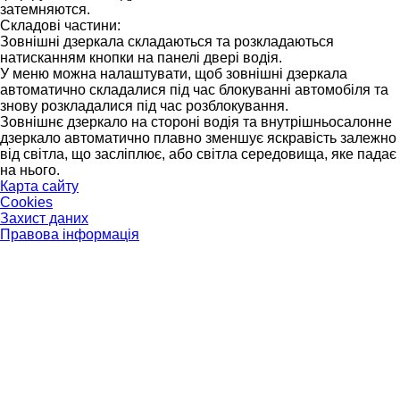
затемняются.
Складові частини:
Зовнішні дзеркала складаються та розкладаються
натисканням кнопки на панелі двері водія.
У меню можна налаштувати, щоб зовнішні дзеркала
автоматично складалися під час блокуванні автомобіля та
знову розкладалися під час розблокування.
Зовнішнє дзеркало на стороні водія та внутрішньосалонне
дзеркало автоматично плавно зменшує яскравість залежно
від світла, що засліплює, або світла середовища, яке падає
на нього.
Карта сайту
Cookies
Захист даних
Правова інформація