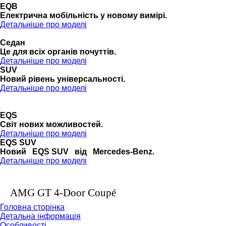
EQB
Електрична мобільність у новому вимірі.
Детальніше про моделі
Седан
Це для всіх органів почуттів.
Детальніше про моделі
SUV
Новий рівень універсальності.
Детальніше про моделі
EQS
Cвіт нових можливостей.
Детальніше про моделі
EQS SUV
Новий EQS SUV від Mercedes-Benz.
Детальніше про моделі
AMG GT 4-Door Coupé
Головна сторінка
Детальна інформація
Особливості