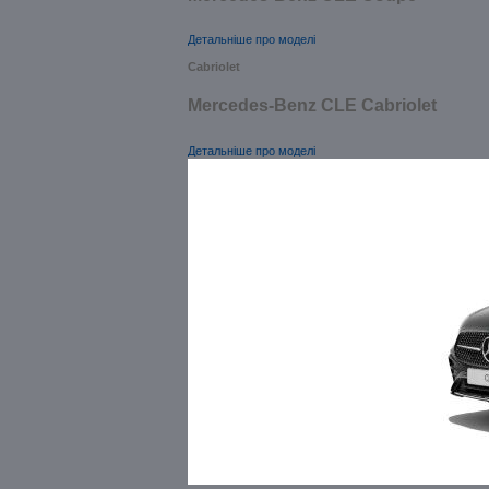
Детальніше про моделі
Cabriolet
Mercedes-Benz CLE Cabriolet
Детальніше про моделі