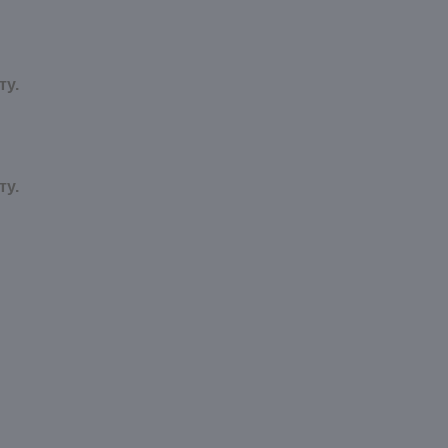
ту.
ту.