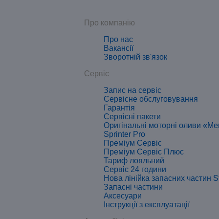
Про компанію
Про нас
Вакансії
Зворотній зв'язок
Сервіс
Запис на сервіс
Сервісне обслуговування
Гарантія
Сервісні пакети
Оригінальні моторні оливи «Me
Sprinter Pro
Преміум Сервіс
Преміум Сервіс Плюс
Тариф лояльний
Сервіс 24 години
Нова лінійка запасних частин S
Запасні частини
Аксесуари
Інструкції з експлуатації